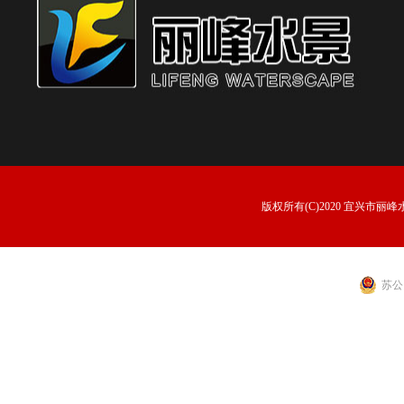
版权所有(C)2020 宜兴市丽峰水景
苏公网