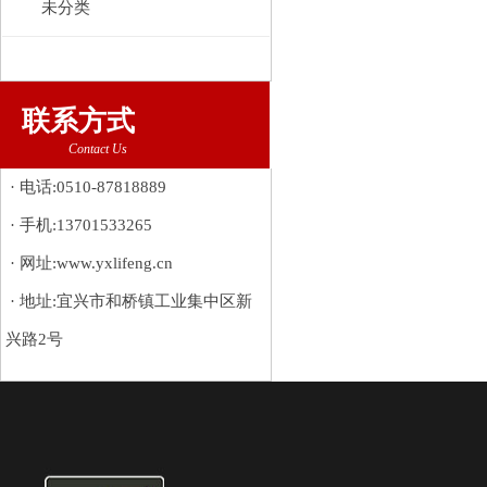
未分类
联系方式
Contact Us
· 电话:0510-87818889
· 手机:13701533265
· 网址:www.yxlifeng.cn
· 地址:宜兴市和桥镇工业集中区新
兴路2号