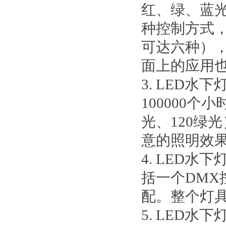
红、绿、蓝光
种控制方式
可达六种）
面上的应用
3. LED
100000个
光、120绿
意的照明效
4. LED
括一个DM
配。整个灯
5. LED