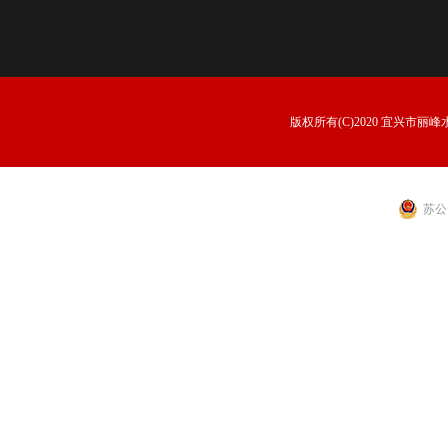
版权所有(C)2020 宜兴市丽峰水景
苏公网