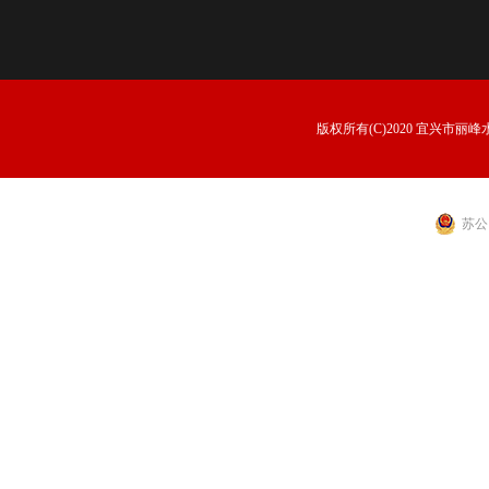
版权所有(C)2020 宜兴市丽峰水景
苏公网