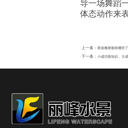
导一场舞蹈
体态动作来
·上一条：
喷泉雕塑都有哪些
·下一条：
小成功靠知识，大