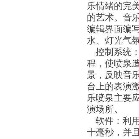
乐情绪的完
的艺术。音
编辑界面编
水、灯光气
控制系统：
程，使喷泉
景，反映音
台上的表演
乐喷泉主要
演场所。
软件：利用
十毫秒，并