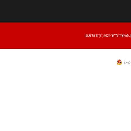
版权所有(C)2020 宜兴市丽峰水景
苏公网