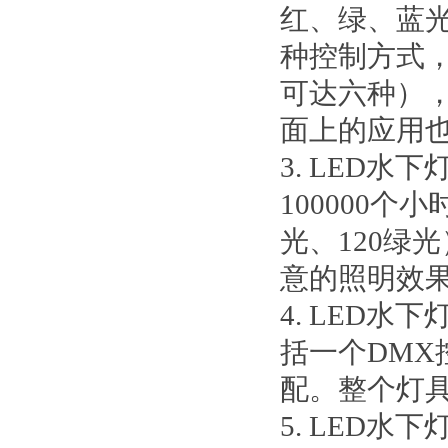
红、绿、蓝光
种控制方式
可达六种）
面上的应用
3. LED
100000个
光、120绿
意的照明效
4. LED
括一个DM
配。整个灯
5. LED